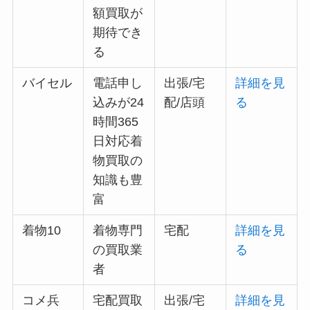
額買取が
期待でき
る
バイセル
電話申し
出張/宅
詳細を見
込みが24
配/店頭
る
時間365
日対応着
物買取の
知識も豊
富
着物10
着物専門
宅配
詳細を見
の買取業
る
者
コメ兵
宅配買取
出張/宅
詳細を見