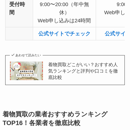
受付時
9:00〜20:00（年中無
9:00
間
休）
Web申し
Web申し込みは24時間
公式サイトでチェック
公式サイ
あわせて読みたい
着物買取どこがいい？おすすめ人
気ランキングと評判や口コミを徹
底比較
着物買取の業者おすすめランキング
TOP16！各業者を徹底比較