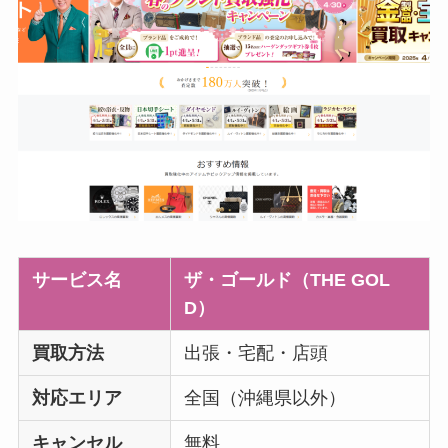
サービス名
ザ・ゴールド（THE GOL
D）
買取方法
出張・宅配・店頭
対応エリア
全国（沖縄県以外）
キャンセル
無料