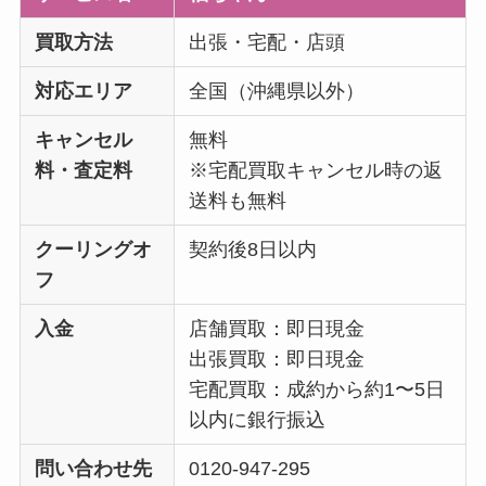
買取方法
出張・宅配・店頭
対応エリア
全国（沖縄県以外）
キャンセル
無料
料・査定料
※宅配買取キャンセル時の返
送料も無料
クーリングオ
契約後8日以内
フ
入金
店舗買取：即日現金
出張買取：即日現金
宅配買取：成約から約1〜5日
以内に銀行振込
問い合わせ先
0120-947-295