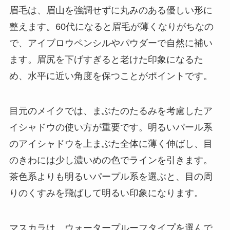
眉毛は、眉山を強調せずに丸みのある優しい形に
整えます。60代になると眉毛が薄くなりがちなの
で、アイブロウペンシルやパウダーで自然に補い
ます。眉尻を下げすぎると老けた印象になるた
め、水平に近い角度を保つことがポイントです。
目元のメイクでは、まぶたのたるみを考慮したア
イシャドウの使い方が重要です。明るいパール系
のアイシャドウを上まぶた全体に薄く伸ばし、目
のきわには少し濃いめの色でラインを引きます。
茶色系よりも明るいパープル系を選ぶと、目の周
りのくすみを飛ばして明るい印象になります。
マスカラは、ウォータープルーフタイプを選んで