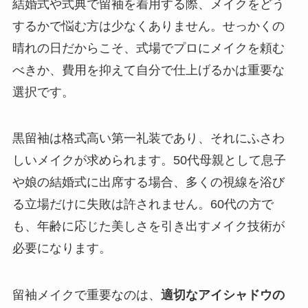
結婚式や式典で留袖を着用する際、メイクをどう
するかで悩む方は少なくありません。せっかくの
晴れの日だからこそ、式場でプロにメイクを頼む
べきか、費用を抑えて自分で仕上げるかは重要な
選択です。
黒留袖は格式高い第一礼装であり、それにふさわ
しいメイクが求められます。50代母親として息子
や娘の結婚式に出席する場合、多くの視線を浴び
る立場だけに失敗は許されません。60代の方で
も、年齢に応じた美しさを引き出すメイク技術が
必要になります。
留袖メイクで重要なのは、
適切なアイシャドウの