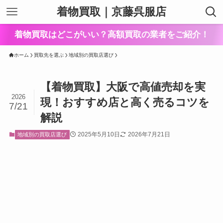
着物買取｜京藤呉服店
着物買取はどこがいい？高額買取の業者をご紹介！
ホーム
買取先を選ぶ
地域別の買取店選び
【着物買取】大阪で高値売却を実
2026
現！おすすめ店と高く売るコツを
7/21
解説
2025年5月10日
2026年7月21日
地域別の買取店選び