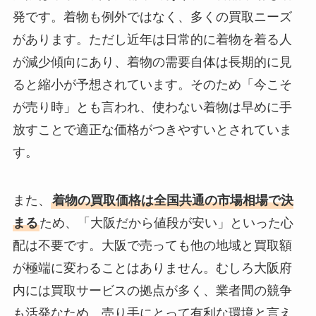
発です。着物も例外ではなく、多くの買取ニーズ
があります。ただし近年は日常的に着物を着る人
が減少傾向にあり、着物の需要自体は長期的に見
ると縮小が予想されています。そのため「今こそ
が売り時」とも言われ、使わない着物は早めに手
放すことで適正な価格がつきやすいとされていま
す。
また、
着物の買取価格は全国共通の市場相場で決
まる
ため、「大阪だから値段が安い」といった心
配は不要です。大阪で売っても他の地域と買取額
が極端に変わることはありません。むしろ大阪府
内には買取サービスの拠点が多く、業者間の競争
も活発なため、売り手にとって有利な環境と言え