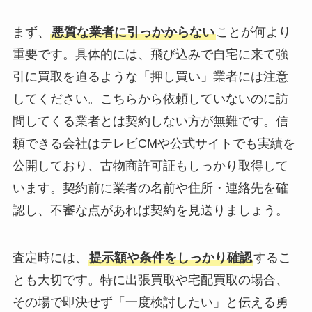
まず、
悪質な業者に引っかからない
ことが何より
重要です。具体的には、飛び込みで自宅に来て強
引に買取を迫るような「押し買い」業者には注意
してください。こちらから依頼していないのに訪
問してくる業者とは契約しない方が無難です。信
頼できる会社はテレビCMや公式サイトでも実績を
公開しており、古物商許可証もしっかり取得して
います。契約前に業者の名前や住所・連絡先を確
認し、不審な点があれば契約を見送りましょう。
査定時には、
提示額や条件をしっかり確認
するこ
とも大切です。特に出張買取や宅配買取の場合、
その場で即決せず「一度検討したい」と伝える勇