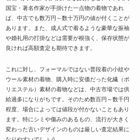
国宝・著名作家が手掛けた一点物の着物であれ
ば、中古でも数万円～数十万円の値が付くことが
あります。また、成人式で着るような豪華な振袖
や婚礼用の打掛などは需要が根強く、保存状態が
良ければ高額査定も期待できます。
これに対し、フォーマルではない普段着の小紋や
ウール素材の着物、購入時に安価だった化繊（ポ
リエステル）素材の着物などは、中古市場では供
給過多になりがちです。そのため数百円～数千円
程度、場合によっては値段が付かないこともあり
ます。特にシミや傷みのあるもの、流行が大きく
変わった古いデザインのものは厳しい査定結果に
なりやすいでしょう。