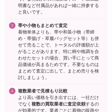
明書など付属品があれば一緒に持参する
と良いです。
帯や小物もまとめて査定
着物単体よりも、帯や和装小物（帯締
め・帯揚げ・草履バッグセット等）も併
せて売ることで、トータルの評価額が上
がることがあります。特に柄や格調を合
わせたセットの場合、買い手にとって商
品価値が高まるためです。不要なものは
まとめて査定に出して、まとめ売りを検
討しましょう。
複数業者で見積もり比較
より高い価格を引き出すには、一社だけ
でなく
複数の買取業者に査定依頼
するの
が効果的です。業者ごとに着物の販路や