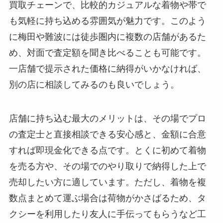
買取チェーンで、比較的カジュアルな着物や帯で
も気軽に持ち込める雰囲気が魅力です。このよう
に梅田や難波には徒歩圏内に複数の店舗があるた
め、対面で査定額を聞き比べることも可能です。
一店舗で提示された価格に納得がいかなければ、
別の店に相談してみるのも良いでしょう。
店舗に持ち込む最大のメリットは、その場でプロ
の査定士と直接相談できる安心感と、金額に合意
すれば即現金化できる点です。とくに初めて着物
を売る方や、その場でのやり取りで納得した上で
売却したい方に適しています。ただし、着物を複
数点まとめて運ぶ場合は荷物がかさばるため、タ
クシーを利用したり友人に手伝ってもらうなど工