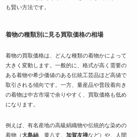
も賢い方法です。
着物の種類別に見る買取価格の相場
着物の買取価格は、どんな種類の着物かによって
大きく変動します。一般的に、格式が高く需要の
ある着物や希少価値のある伝統工芸品ほど高値で
取引される傾向です。一方、量産品や普段着向き
の着物は中古市場で余りやすく、買取価格も低め
になります。
例えば、有名産地の高級絹織物や伝統的な染めの
着物（
大島紬
、黄八丈、
加賀友禅
など）や、人間