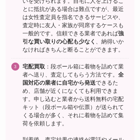
いを受けられます。自宅に人を上げるこ
とに抵抗がある場合は難点ですが、最近
は女性査定員を指名できるサービスや、
査定時に友人・家族が同席するケースも
一般的です。信頼できる業者であれば
強
引な買い取りの心配も少なく
、納得いか
なければきちんと断ることができます。
宅配買取
：段ボール箱に着物を詰めて業
者へ送り、査定してもらう方法です。
全
国対応の業者に自宅から発送
できるた
め、店舗が近くになくても利用できま
す。申し込むと業者から送料無料の宅配
キット（段ボール箱や伝票）が送られて
くる場合が多く、それに着物を詰めて集
荷を依頼します。
到着後、査定結果の連絡が電話やメール