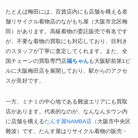
たとえば梅田には、百貨店内にも店舗を構える老
舗リサイクル着物店のながもち屋（大阪市北区梅
田）があります。高級着物の委託販売で有名です
が、不要な着物の買取にも対応しており、目利き
のスタッフが丁寧に査定してくれます。また、全
国チェーンの買取専門店
福ちゃん
も大阪駅前第1ビ
ルに大阪梅田店を展開しており、駅からのアクセ
スが良好です。
一方、ミナミの中心地である難波エリアにも買取
店があります。代表的なのが、なんなんタウン内
に店舗を構える
たんす屋NAMBA店
（大阪市中央区
難波）です。たんす屋はリサイクル着物の販売・