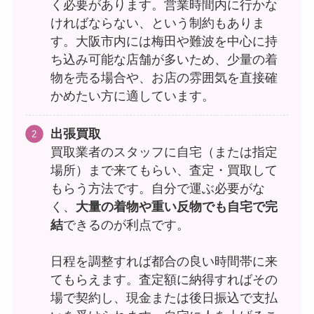
く必要があります。営業時間内に行かな
ければならない、という制約もありま
す。大阪市内には梅田や難波を中心に持
ち込み可能な店舗が多いため、少量の着
物を売る場合や、お店の雰囲気を直接確
かめたい方に適しています。
出張買取
買取業者のスタッフに自宅（または指定
場所）まで来てもらい、査定・買取して
もらう方法です。自分で運ぶ必要がな
く、
大量の着物や重い反物でも自宅で完
結
できるのが利点です。
日程を調整すれば都合の良い時間帯に来
てもらえます。査定額に納得すればその
場で契約し、現金または後日振込で支払