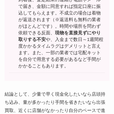
で届き、金額に同意すれば指定口座に振
込してもらえます。不成立の場合は着物
が返送されます（※返送料も無料の業者
がほとんどです）。時間や場所を問わず
依頼できる反面、
現物を直接見ずにやり
取りする不安
や、入金まで数日～1週間程
度かかるタイムラグはデメリットと言え
ます。また、一部の業者では宅配キット
を自分で用意する必要があるなど手間が
かかることもあります。
結論として、少量で早く現金化したいなら店頭持
ち込み、量が多かったり手間を省きたいなら出張
買取、近くに店舗がなかったり自分のペースで進