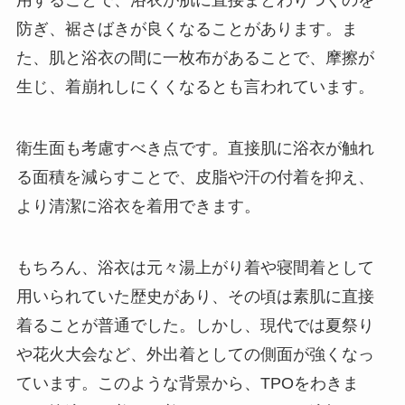
用することで、浴衣が肌に直接まとわりつくのを
防ぎ、裾さばきが良くなることがあります。ま
た、肌と浴衣の間に一枚布があることで、摩擦が
生じ、着崩れしにくくなるとも言われています。
衛生面も考慮すべき点です。直接肌に浴衣が触れ
る面積を減らすことで、皮脂や汗の付着を抑え、
より清潔に浴衣を着用できます。
もちろん、浴衣は元々湯上がり着や寝間着として
用いられていた歴史があり、その頃は素肌に直接
着ることが普通でした。しかし、現代では夏祭り
や花火大会など、外出着としての側面が強くなっ
ています。このような背景から、TPOをわきま