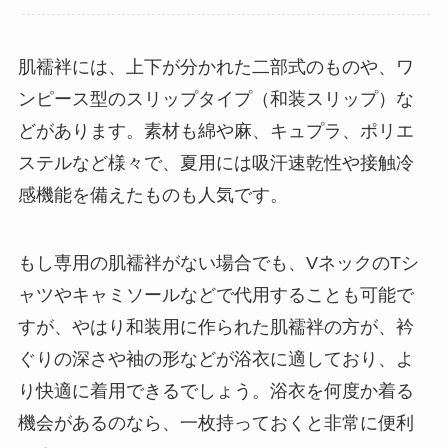
肌襦袢には、上下が分かれた二部式のものや、ワ
ンピース型のスリップタイプ（和装スリップ）な
どがあります。素材も綿や麻、キュプラ、ポリエ
ステルなど様々で、夏用には吸汗速乾性や接触冷
感機能を備えたものも人気です。
もし専用の肌襦袢がない場合でも、VネックのTシ
ャツやキャミソールなどで代用することも可能で
すが、やはり和装用に作られた肌襦袢の方が、衿
ぐりの深さや袖の形などが浴衣に適しており、よ
り快適に着用できるでしょう。浴衣を何度か着る
機会があるのなら、一枚持っておくと非常に便利