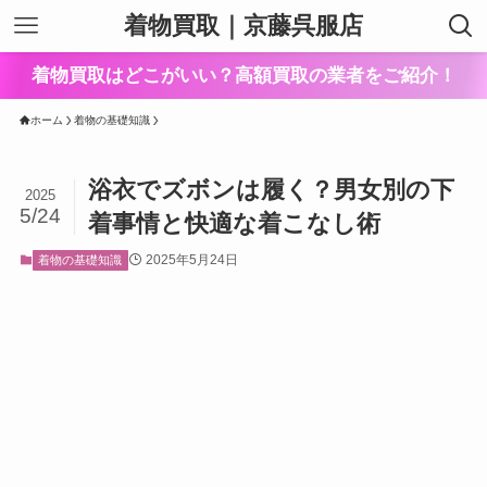
着物買取｜京藤呉服店
着物買取はどこがいい？高額買取の業者をご紹介！
ホーム
着物の基礎知識
浴衣でズボンは履く？男女別の下
2025
5/24
着事情と快適な着こなし術
2025年5月24日
着物の基礎知識