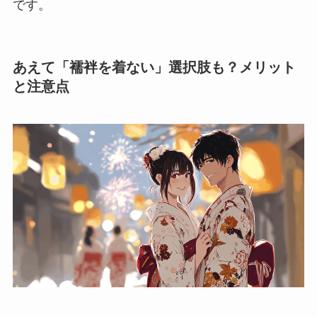
です。
あえて「襦袢を着ない」選択肢も？メリット
と注意点