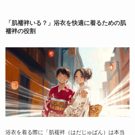
「肌襦袢いる？」浴衣を快適に着るための肌
襦袢の役割
浴衣を着る際に「肌襦袢（はだじゅばん）は本当