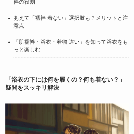
袢の役割
あえて「襦袢 着ない」選択肢も？メリットと注
意点
「肌襦袢・浴衣・着物 違い」を知って浴衣をも
っと楽しむ
「浴衣の下には何を履くの？何も着ない？」
疑問をスッキリ解決