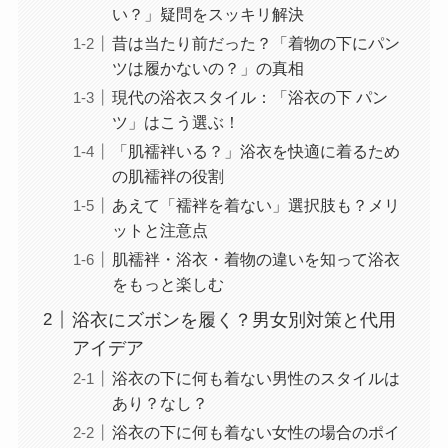
い？」疑問をスッキリ解決
昔は当たり前だった？「着物の下にパン
ツは履かないの？」の真相
現代の浴衣スタイル：「浴衣の下 パン
ツ」はこう選ぶ！
「肌襦袢いる？」浴衣を快適に着るため
の肌襦袢の役割
あえて「襦袢を着ない」選択肢も？メリ
ットと注意点
肌襦袢・浴衣・着物の違いを知って浴衣
をもっと楽しむ
浴衣にズボンを履く？男女別対策と代用
アイデア
浴衣の下に何も着ない男性のスタイルは
あり？なし？
浴衣の下に何も着ない女性の場合のポイ