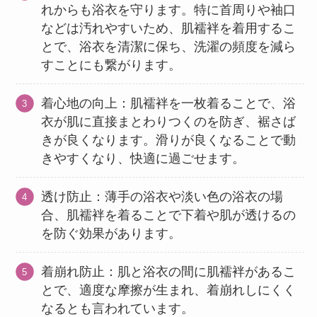
れからも浴衣を守ります。特に首周りや袖口
などは汚れやすいため、肌襦袢を着用するこ
とで、浴衣を清潔に保ち、洗濯の頻度を減ら
すことにも繋がります。
着心地の向上：肌襦袢を一枚着ることで、浴
衣が肌に直接まとわりつくのを防ぎ、裾さば
きが良くなります。滑りが良くなることで動
きやすくなり、快適に過ごせます。
透け防止：薄手の浴衣や淡い色の浴衣の場
合、肌襦袢を着ることで下着や肌が透けるの
を防ぐ効果があります。
着崩れ防止：肌と浴衣の間に肌襦袢があるこ
とで、適度な摩擦が生まれ、着崩れしにくく
なるとも言われています。