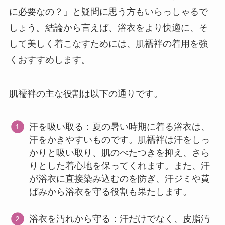
に必要なの？」と疑問に思う方もいらっしゃるで
しょう。結論から言えば、浴衣をより快適に、そ
して美しく着こなすためには、肌襦袢の着用を強
くおすすめします。
肌襦袢の主な役割は以下の通りです。
汗を吸い取る：夏の暑い時期に着る浴衣は、
汗をかきやすいものです。肌襦袢は汗をしっ
かりと吸い取り、肌のべたつきを抑え、さら
りとした着心地を保ってくれます。また、汗
が浴衣に直接染み込むのを防ぎ、汗ジミや黄
ばみから浴衣を守る役割も果たします。
浴衣を汚れから守る：汗だけでなく、皮脂汚