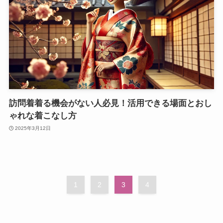
訪問着着る機会がない人必見！活用できる場面とおし
ゃれな着こなし方
2025年3月12日
1
2
3
4