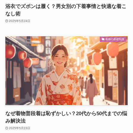
浴衣でズボンは履く？男女別の下着事情と快適な着こ
なし術
2025年5月24日
着物の基礎知識
なぜ着物普段着は恥ずかしい？20代から50代までの悩
み解決法
2025年5月23日