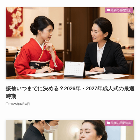
着物の基礎知識
振袖いつまでに決める？2026年・2027年成人式の最適
時期
2025年6月4日
着物の基礎知識