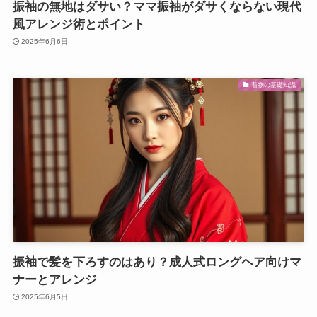
振袖の無地はダサい？ママ振袖がダサくならない現代
風アレンジ術とポイント
2025年6月6日
着物の基礎知識
振袖で髪を下ろすのはあり？成人式ロングヘア向けマ
ナーとアレンジ
2025年6月5日